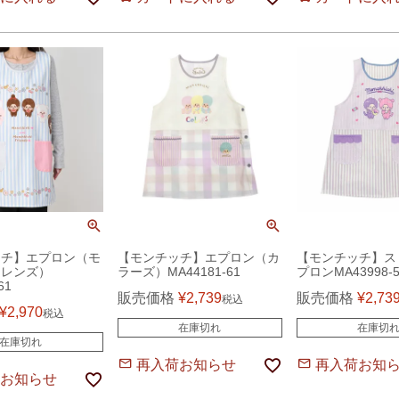
ッチ】エプロン（モ
【モンチッチ】エプロン（カ
【モンチッチ】ス
フレンズ）
ラーズ）MA44181-61
プロンMA43998-5
61
販売価格
¥
2,739
販売価格
¥
2,73
税込
¥
2,970
税込
在庫切れ
在庫切
在庫切れ
再入荷お知らせ
再入荷お知
お知らせ