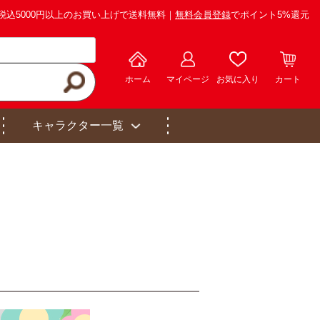
税込5000円以上のお買い上げで送料無料｜
無料会員登録
でポイント5%還元
ホーム
マイページ
お気に入り
カート
キャラクター一覧