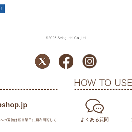
順
©2026 Sekiguchi Co.,Ltd.
shop.jp
よくある質問
せへの返信は翌営業日に順次回答して