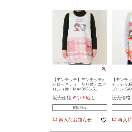
【モンチッチ】モンチッチ×
【モンチッ
ハローキティ 切り替えエプ
チッチ 5
ロン（赤）MA43961-51
プロン SA4
販売価格
¥
2,739
販売価格
税込
在庫切れ
再入荷お知らせ
再入荷