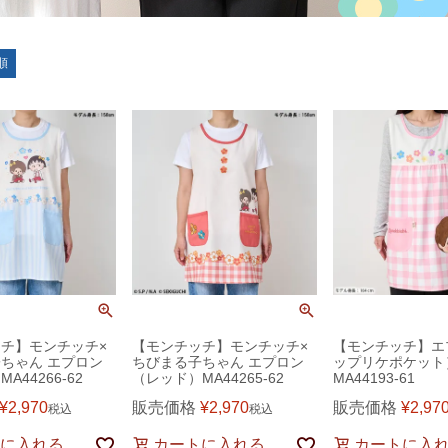
順
チ】モンチッチ×
【モンチッチ】モンチッチ×
【モンチッチ】エ
ちゃん エプロン
ちびまる子ちゃん エプロン
ップリケポケット
A44266-62
（レッド）MA44265-62
MA44193-61
¥
2,970
販売価格
¥
2,970
販売価格
¥
2,97
税込
税込
に入れる
カートに入れる
カートに入