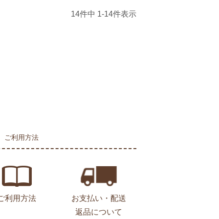
14
件中
1
-
14
件表示
ご利用方法
ご利用方法
お支払い・配送
返品について