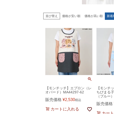
価格が安い順
価格が高い順
新着
並び替え
【モンチッチ】エプロン（レ
【モンチッ
オパード）MA44297-62
ちびまる子
（ブルー）M
販売価格
¥
2,530
税込
販売価格
カートに入れる
カート