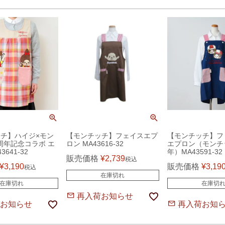
チ】ハイジ×モン
【モンチッチ】フェイスエプ
【モンチッチ】フ
0周年記念コラボ エ
ロン MA43616-32
エプロン（モンチ
3641-32
年）MA43591-32
販売価格
¥
2,739
税込
¥
3,190
販売価格
¥
3,19
税込
在庫切れ
在庫切れ
在庫切
再入荷お知らせ
お知らせ
再入荷お知