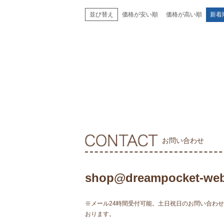
価格が安い順
価格が高い順
新着
並び替え
お問い合わせ
shop@dreampocket-web
※メール24時間受付可能。土日祝日のお問い合わ
おります。