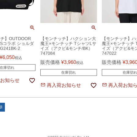
チ】OUTDOOR
【モンチッチ】ハクション大
【モンチッチ】ハ
TSコラボ ショルダ
魔王×モンチッチ TシャツLサ
魔王×モンチッチ 
241BK-2
イズ（アクビ&モンチ/BK）
イズ（アクビ&モン
747084
747022
¥
6,050
税込
販売価格
¥
3,960
販売価格
¥
3,96
税込
在庫切れ
在庫切れ
在庫切
お知らせ
再入荷お知らせ
再入荷お知
順