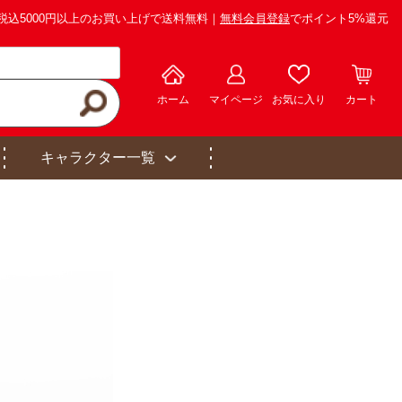
税込5000円以上のお買い上げで送料無料｜
無料会員登録
でポイント5%還元
ホーム
マイページ
お気に入り
カート
キャラクター一覧