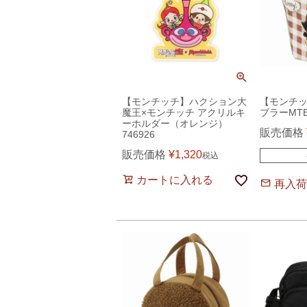
【モンチッチ】ハクション大
【モンチ
魔王×モンチッチ アクリルキ
ブラーMTB
ーホルダー（オレンジ）
販売価格
746926
販売価格
¥
1,320
税込
カートに入れる
再入荷