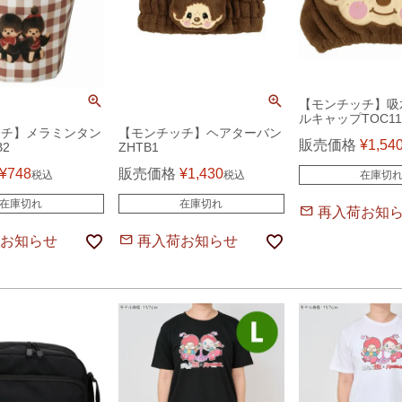
【モンチッチ】吸
ルキャップTOC11
ッチ】メラミンタン
【モンチッチ】ヘアターバン
販売価格
¥
1,54
2
ZHTB1
¥
748
販売価格
¥
1,430
在庫切
税込
税込
在庫切れ
在庫切れ
再入荷お知
お知らせ
再入荷お知らせ