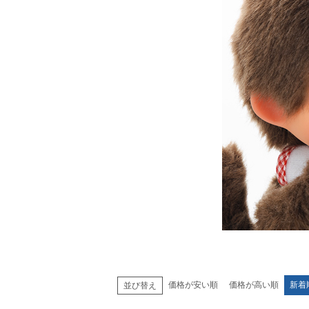
価格が安い順
価格が高い順
新着
並び替え