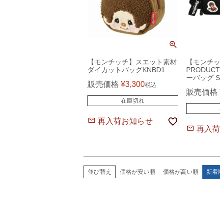
【モンチッチ】スエット素材
【モンチッ
ダイカットバッグKNBD1
PRODUC
ーバッグ SG
販売価格
¥
3,300
税込
販売価格
在庫切れ
再入荷お知らせ
再入荷
価格が安い順
価格が高い順
新着
並び替え