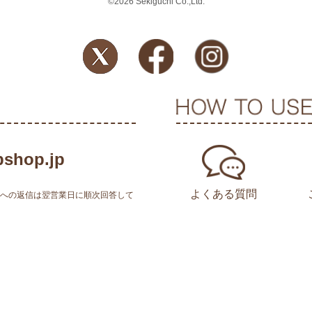
©2026 Sekiguchi Co.,Ltd.
shop.jp
よくある質問
せへの返信は翌営業日に順次回答して