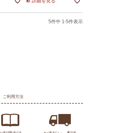
詳細を見る
5
件中
1
-
5
件表示
ご利用方法