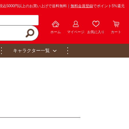
税込5000円以上のお買い上げで送料無料｜
無料会員登録
でポイント5%還元
ホーム
マイページ
お気に入り
カート
キャラクター一覧