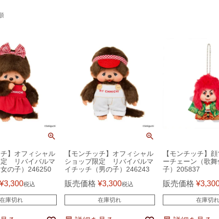
順
ッチ】オフィシャル
【モンチッチ】オフィシャル
【モンチッチ】顔
限定 リバイバルマ
ショップ限定 リバイバルマ
ーチェーン（歌舞
女の子）246250
イチッチ（男の子）246243
子）205837
¥
3,300
販売価格
¥
3,300
販売価格
¥
3,30
税込
税込
在庫切れ
在庫切れ
在庫切