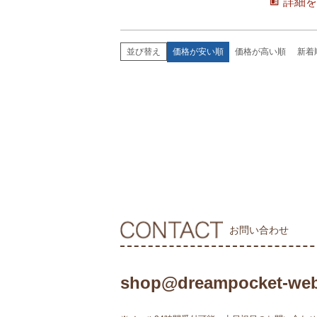
詳細を
価格が安い順
価格が高い順
新着
並び替え
お問い合わせ
shop@dreampocket-web