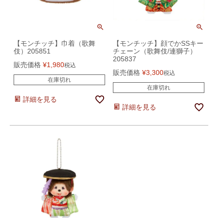
【モンチッチ】巾着（歌舞
【モンチッチ】顔でかSSキー
伎）205851
チェーン（歌舞伎/連獅子）
205837
販売価格
¥
1,980
税込
販売価格
¥
3,300
税込
在庫切れ
在庫切れ
詳細を見る
詳細を見る