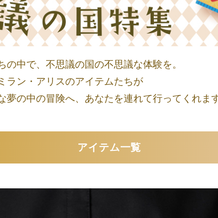
ちの中で、不思議の国の不思議な体験を。
ミラン・アリスのアイテムたちが
な夢の中の冒険へ、あなたを連れて行ってくれま
アイテム一覧