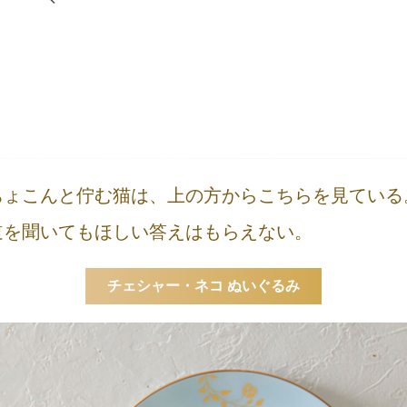
ちょこんと佇む猫は、上の方からこちらを見ている
道を聞いてもほしい答えはもらえない。
チェシャー・ネコ ぬいぐるみ