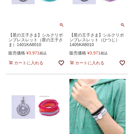
【星の王子さま】シルクリボ
【星の王子さま】シルクリボ
ンブレスレット（星の王子さ
ンブレスレット（ひつじ）
ま）1401KA8010
1405KA8010
販売価格
¥
3,971
販売価格
¥
3,971
税込
税込
カートに入れる
カートに入れる