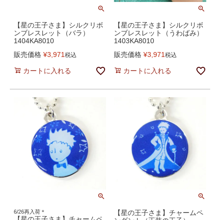
【星の王子さま】シルクリボ
【星の王子さま】シルクリボ
ンブレスレット（バラ）
ンブレスレット（うわばみ）
1404KA8010
1403KA8010
販売価格
¥
3,971
販売価格
¥
3,971
税込
税込
カートに入れる
カートに入れる
6/26再入荷＊
【星の王子さま】チャームペ
【星の王子さま】チャームペ