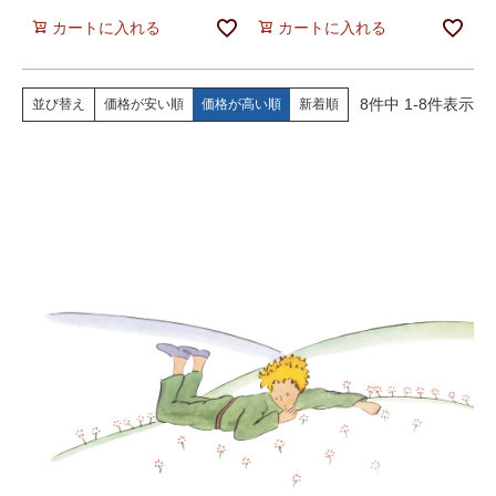
カートに入れる
カートに入れる
8
件中
1
-
8
件表示
価格が安い順
価格が高い順
新着順
並び替え