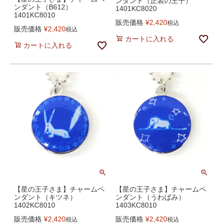
ンダント（正装の王子）
ンダント（B612）
1401KC8020
1401KC8010
販売価格
¥
2,420
税込
販売価格
¥
2,420
税込
カートに入れる
カートに入れる
【星の王子さま】チャームペ
【星の王子さま】チャームペ
ンダント（キツネ）
ンダント（うわばみ）
1402KC8010
1403KC8010
販売価格
¥
2,420
販売価格
¥
2,420
税込
税込