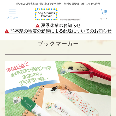
税込5000円以上のお買い上げで送料無料｜
無料会員登録
でポイント5%還元
メニュー
カート
夏季休業のお知らせ
熊本県の地震の影響による配送についてのお知らせ
ブックマーカー