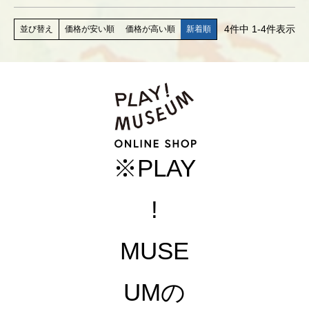
4
件中
1
-
4
件表示
価格が安い順
価格が高い順
新着順
並び替え
※PLAY
!
MUSE
UMの