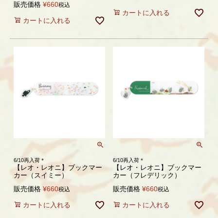
販売価格
¥
660
税込
カートに入れる
カートに入れる
6/10再入荷＊
6/10再入荷＊
【レオ・レオニ】ブックマー
【レオ・レオニ】ブックマー
カー（スイミー）
カー（フレデリック）
販売価格
¥
660
販売価格
¥
660
税込
税込
カートに入れる
カートに入れる