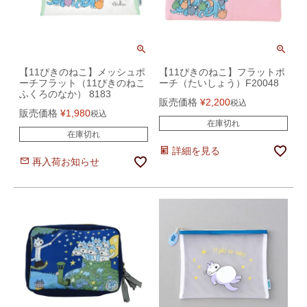
【11ぴきのねこ】メッシュポ
【11ぴきのねこ】フラットポ
ーチフラット（11ぴきのねこ
ーチ（たいしょう）F20048
ふくろのなか） 8183
販売価格
¥
2,200
税込
販売価格
¥
1,980
税込
在庫切れ
在庫切れ
詳細を見る
再入荷お知らせ