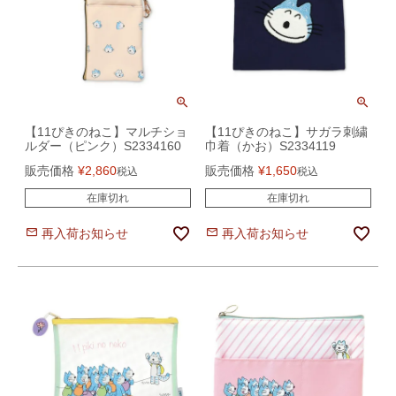
【11ぴきのねこ】マルチショ
【11ぴきのねこ】サガラ刺繍
ルダー（ピンク）S2334160
巾着（かお）S2334119
販売価格
¥
2,860
販売価格
¥
1,650
税込
税込
在庫切れ
在庫切れ
再入荷お知らせ
再入荷お知らせ