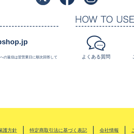
shop.jp
よくある質問
せへの返信は翌営業日に順次回答して
保護方針
特定商取引法に基づく表記
会社情報