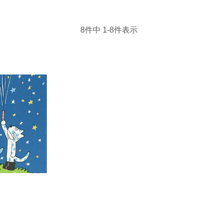
8
件中
1
-
8
件表示